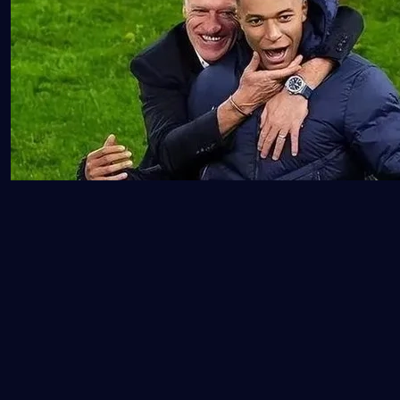
战术适配与潜在隐忧
德尚执教下的法国队向来强调攻守平衡与实用主义，但在人
才过剩的背景下，如何调配锋线资源成为难题。格列兹曼虽
经验丰富，但年龄增长可能影响其出场时间；新星如恩昆