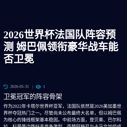
2026世界杯法国队阵容预
测 姆巴佩领衔豪华战车能
否卫冕
2026-05-31
1
卫冕冠军的阵容骨架
作为2022年卡塔尔世界杯亚军，法国队依然是2026美加墨世
界杯夺冠热门之一。尽管尚未公布最终大名单，但以姆巴佩
为核心的锋线框架基本稳固。中前场方面，登贝莱、巴尔科
拉、科曼等边路好手竞争激烈，而楚阿梅尼与卡马文加组成