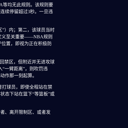
AA等均无此规则。该规则要
连续停留超过3秒。一旦违
区”）内；第二，该球员当时
定义至关重要——NBA规则
守位置，即视为正在积极防
退回禁区，但附近并无进攻球
“一臂距离”，则吹罚违
守动作那一刻起算。
背打球员，即使全程站在禁
状态下站在篮下“等篮板”或
攻者、离开限制区、或者发
三秒的吹罚可能更为谨慎，