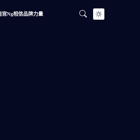
南宫ng相信品牌力量