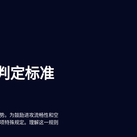
判定标准
优势。为鼓励进攻流畅性和空
一项特殊规定。理解这一规则