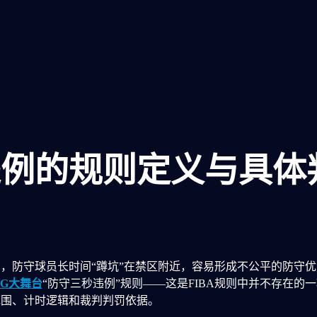
违例的规则定义与具体
，防守球员长时间“蹲坑”在禁区附近，容易形成不公平的防守
NG大舞台
“防守三秒违例”规则——这是FIBA规则中并不存在的
范围、计时逻辑和裁判判罚依据。