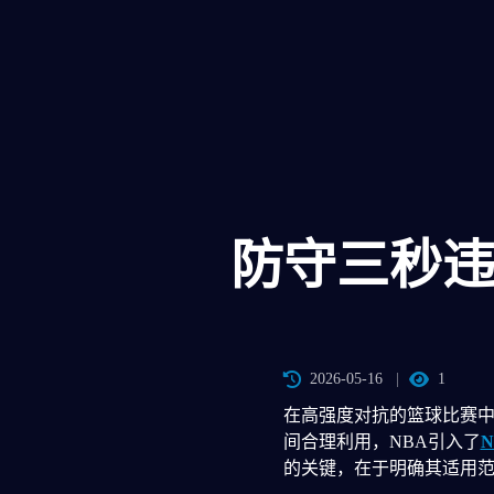
防守三秒
2026-05-16
1
在高强度对抗的篮球比赛中
间合理利用，NBA引入了
的关键，在于明确其适用