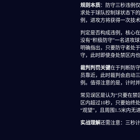
规则本质
：防守三秒违例仅
求处于球队控制球状态下的
例，进攻方将获得一次技
判定是否构成违例，核心在
没有“积极防守”一名进攻
明确指出，只要防守者处于
守，此时即使身处禁区内
裁判判罚关键
在于判断防守
员靠近，此时裁判会启动三
例。值得注意的是，计时
常见误区是认为“只要在禁
区内超过10秒，只要始终
“观望”，且周围1.5米内
实战理解
还需注意：三秒
生投篮出手（此时球队控
但规则本身并未改变。