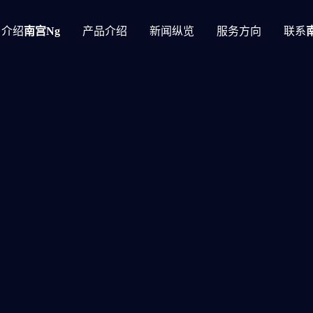
介绍
南宫ng
产品介绍
新闻纵览
服务方向
联系